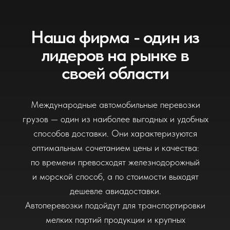
дешевле авиадоставки.
Автоперевозки подойдут для транспортировки
мелких партий продукции и крупных
негабаритных грузов. В зависимости от объема
наша компания предлагает вам воспользоваться
сборным или комплектным способом доставки.
17
лет
успешной работы на
рынке
транспортных услуг
2025
2008
≈10 000