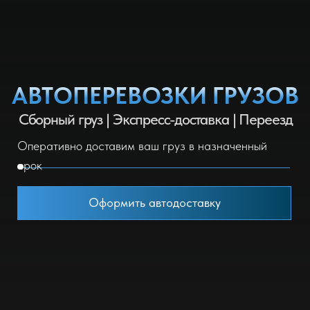
Оперативно доставим ваш груз в назначенный
срок
Оформить автодоставку
Наша фирма - один из
лидеров на рынке в
своей области
Международные автомобильные перевозки
грузов — один из наиболее выгодных и удобных
способов доставки. Они характеризуются
оптимальным сочетанием цены и качества:
по времени превосходят железнодорожный
и морской способ, а по стоимости выходят